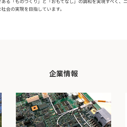
である「ものづくり」と「おもてなし」の調和を実現すべく、
な社会の実現を目指しています。
企業情報