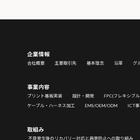
企業情報
会社概要
主要取引先
基本理念
沿革
グ
事業内容
プリント基板実装
設計・開発
FPC(フレキシブル
ケーブル・ハーネス加工
EMS/OEM/ODM
ICT
取組み
不良発生後のリカバリー対応と再発防止への取り組み