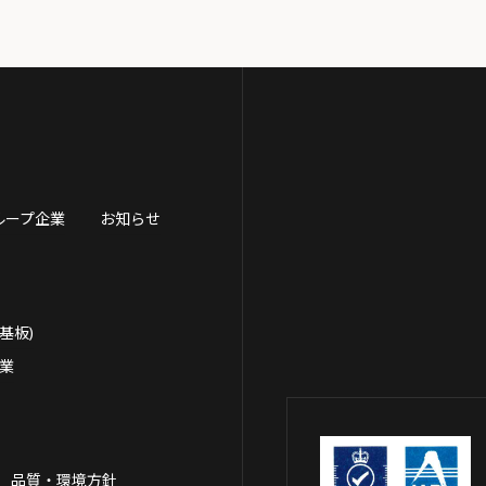
ループ企業
お知らせ
基板)
事業
品質・環境方針