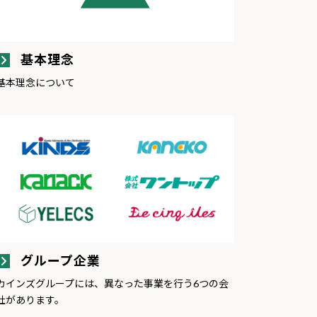
基本理念
基本理念について
グループ企業
カインズグループには、異なった事業を行う6つの会
社があります。