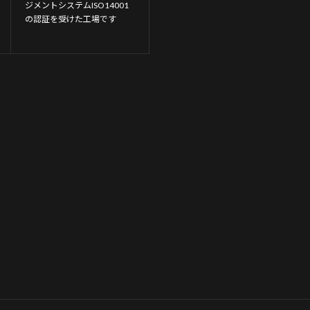
ジメントシステムISO14001
の認証を受けた工場です