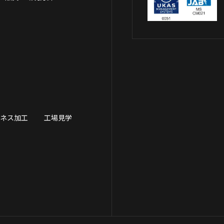
ーネス加工
工場見学