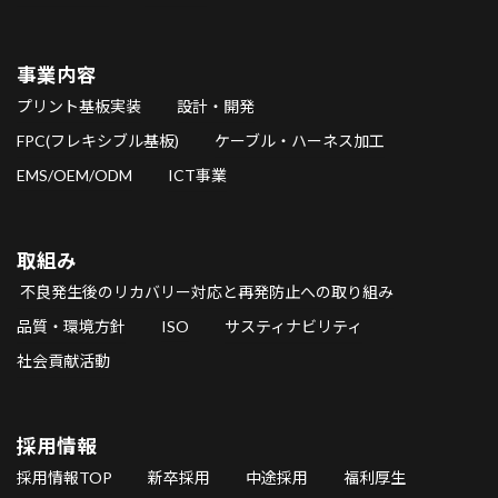
事業内容
プリント基板実装
設計・開発
FPC(フレキシブル基板)
ケーブル・ハーネス加工
EMS/OEM/ODM
ICT事業
取組み
不良発生後のリカバリー対応と再発防止への取り組み
品質・環境方針
ISO
サスティナビリティ
社会貢献活動
採用情報
採用情報TOP
新卒採用
中途採用
福利厚生