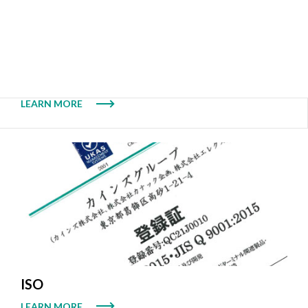
品質・環境方針
LEARN MORE
ISO
LEARN MORE