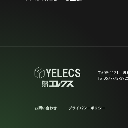
〒509-4121
岐
Tel.0577-72-392
お問い合わせ
プライバシーポリシー