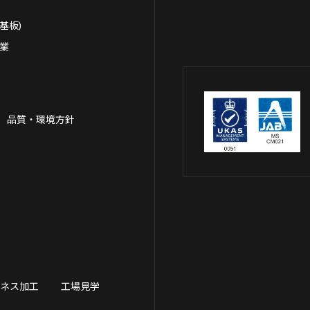
基板)
事業
品質・環境方針
ーネス加工
工場見学