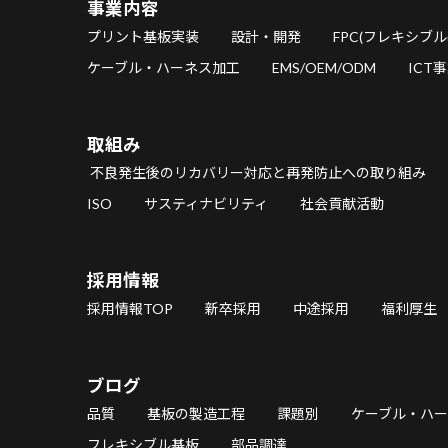
事業内容
プリント基板実装
設計・開発
FPC(フレキシブル
ケーブル・ハーネス加工
EMS/OEM/ODM
ICT
取組み
不良発生後のリカバリー対応と再発防止への取り組み
ISO
サスティナビリティ
社会貢献活動
採用情報
採用情報TOP
新卒採用
中途採用
福利厚生
ブログ
品質
基板の製造工程
課題別
ケーブル・ハ
フレキシブル基板
部品調達