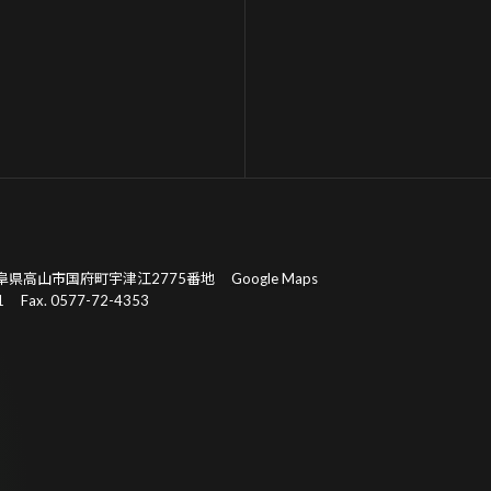
阜県高山市国府町宇津江2775番地
Google Maps
1
Fax. 0577-72-4353