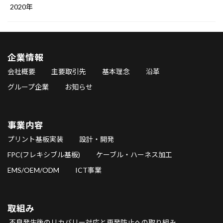
2020年
企業情報
会社概要
主要取引先
基本理念
沿革
グループ企業
お知らせ
事業内容
プリント基板実装
設計・開発
FPC(フレキシブル基板)
ケーブル・ハーネス加工
EMS/OEM/ODM
ICT事業
取組み
不良発生後のリカバリー対応と再発防止への取り組み