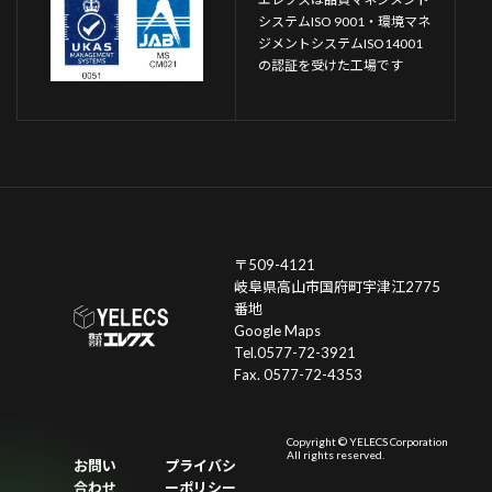
システムISO 9001・環境マネ
ジメントシステムISO14001
の認証を受けた工場です
〒509-4121
岐阜県高山市国府町宇津江2775
番地
Google Maps
Tel.0577-72-3921
Fax. 0577-72-4353
Copyright © YELECS Corporation
All rights reserved.
お問い
プライバシ
合わせ
ーポリシー