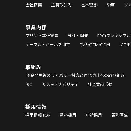
会社概要
主要取引先
基本理念
沿革
グ
事業内容
プリント基板実装
設計・開発
FPC(フレキシブル
ケーブル・ハーネス加工
EMS/OEM/ODM
ICT
取組み
不良発生後のリカバリー対応と再発防止への取り組み
ISO
サスティナビリティ
社会貢献活動
採用情報
採用情報TOP
新卒採用
中途採用
福利厚生