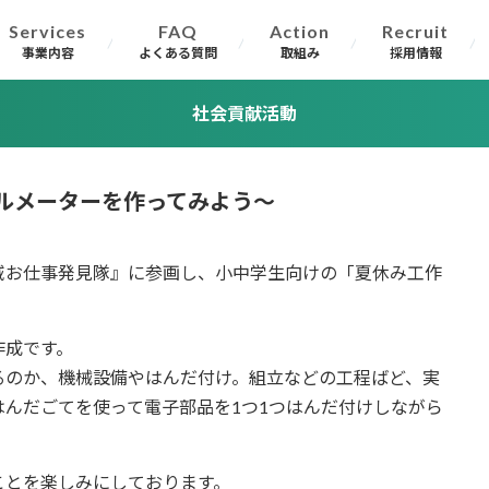
Services
FAQ
Action
Recruit
事業内容
よくある質問
取組み
採用情報
社会貢献活動
ルメーターを作ってみよう～
域お仕事発見隊』に参画し、小中学生向けの「夏休み工作
作成です。
るのか、機械設備やはんだ付け。組立などの工程ばど、実
んだごてを使って電子部品を1つ1つはんだ付けしながら
ことを楽しみにしております。