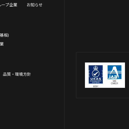
ループ企業
お知らせ
基板)
事業
品質・環境方針