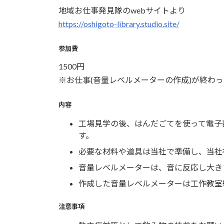
地域お仕事発見隊のwebサイトより
https://oshigoto-library.studio.site/
参加費
1500円
※お仕事(音量レベルメーターの作成)が終わっ
内容
工場見学の後、はんだごてを使って電子
す。
必要な材料や道具は当社で準備し、当社
音量レベルメーターは、音に反応し大き
作成した音量レベルメーターは工作教室
注意事項