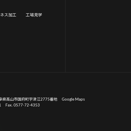
ーネス加工
工場見学
阜県高山市国府町宇津江2775番地
Google Maps
1
Fax. 0577-72-4353